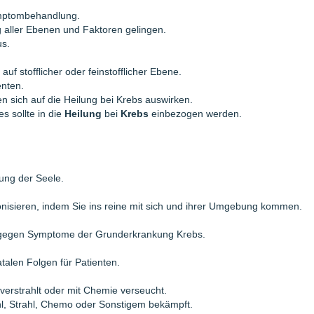
ymptombehandlung.
 aller Ebenen und Faktoren gelingen.
us.
uf stofflicher oder feinstofflicher Ebene.
enten.
n sich auf die Heilung bei Krebs auswirken.
s sollte in die
Heilung
bei
Krebs
einbezogen werden.
lung der Seele.
onisieren, indem Sie ins reine mit sich und ihrer Umgebung kommen.
gegen Symptome der Grunderkrankung Krebs.
atalen Folgen für Patienten.
verstrahlt oder mit Chemie verseucht.
hl, Strahl, Chemo oder Sonstigem bekämpft.