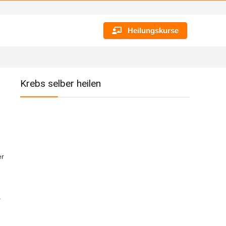
Heilungskurse
Krebs selber heilen
er
.