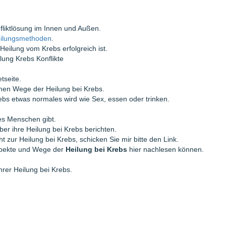
nfliktlösung im Innen und Außen.
eilungsmethoden
.
Heilung vom Krebs erfolgreich ist.
tseite.
men Wege der Heilung bei Krebs.
ebs etwas normales wird wie Sex, essen oder trinken.
es Menschen gibt.
ber ihre Heilung bei Krebs berichten.
t zur Heilung bei Krebs, schicken Sie mir bitte den Link.
Aspekte und Wege der
Heilung bei Krebs
hier nachlesen können.
hrer Heilung bei Krebs.