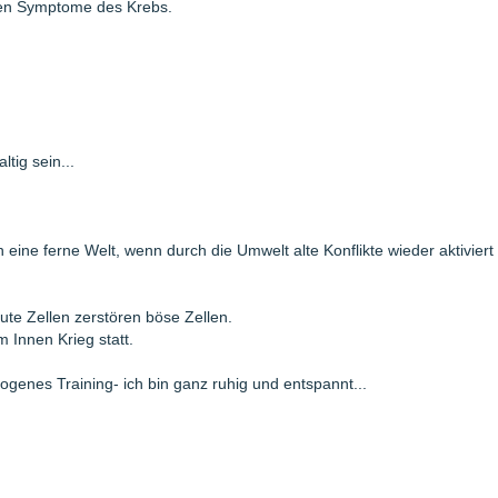
n Symptome des Krebs.
tig sein...
ine ferne Welt, wenn durch die Umwelt alte Konflikte wieder aktiviert
te Zellen zerstören böse Zellen.
m Innen Krieg statt.
genes Training- ich bin ganz ruhig und entspannt...