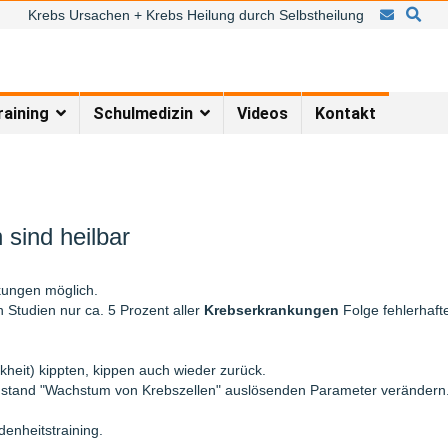
Krebs Ursachen + Krebs Heilung durch Selbstheilung
raining
Schulmedizin
Videos
Kontakt
 sind heilbar
nkungen möglich.
n Studien nur ca. 5 Prozent aller
Krebserkrankungen
Folge fehlerhaft
heit) kippten, kippen auch wieder zurück.
zustand "Wachstum von Krebszellen" auslösenden Parameter verändern
denheitstraining.