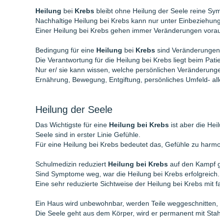
Heilung
bei
Krebs
bleibt ohne Heilung der Seele reine S
Nachhaltige Heilung bei Krebs kann nur unter Einbeziehung
Einer Heilung bei Krebs gehen immer Veränderungen vora
Bedingung für eine
Heilung
bei
Krebs
sind Veränderungen a
Die Verantwortung für die Heilung bei Krebs liegt beim Pati
Nur er/ sie kann wissen, welche persönlichen Veränderunge
Ernährung, Bewegung, Entgiftung, persönliches Umfeld- alle
Heilung der Seele
Das Wichtigste für eine
Heilung bei Krebs
ist aber die Hei
Seele sind in erster Linie Gefühle.
Für eine Heilung bei Krebs bedeutet das, Gefühle zu harm
Schulmedizin reduziert
Heilung bei Krebs
auf den Kampf 
Sind Symptome weg, war die Heilung bei Krebs erfolgreich.
Eine sehr reduzierte Sichtweise der Heilung bei Krebs mit f
Ein Haus wird unbewohnbar, werden Teile weggeschnitten, 
Die Seele geht aus dem Körper, wird er permanent mit Sta